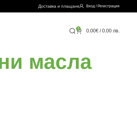
Доставка и плащане
Вход / Регистрация
0
0.00
€
/ 0.00 лв.
чни масла