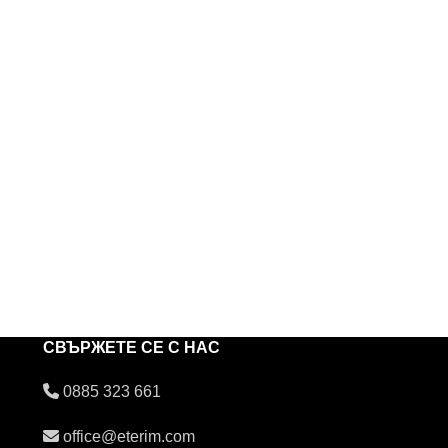
СВЪРЖЕТЕ СЕ С НАС
0885 323 661
office@eterim.com