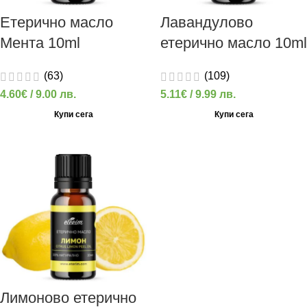
Етерично масло
Лавандулово
Мента 10ml
етерично масло 10ml
(63)
(109)
4.60
€
/ 9.00 лв.
5.11
€
/ 9.99 лв.
Купи сега
Купи сега
Лимоново етерично