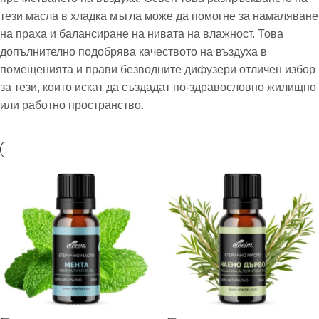
тези масла в хладка мъгла може да помогне за намаляване
на праха и балансиране на нивата на влажност. Това
допълнително подобрява качеството на въздуха в
помещенията и прави безводните дифузери отличен избор
за тези, които искат да създадат по-здравословно жилищно
или работно пространство.