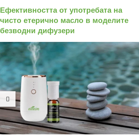
Ефективността от употребата на
чисто етерично масло в моделите
безводни дифузери