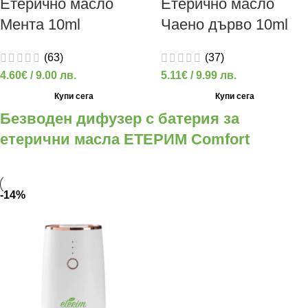
Етерично масло
Етерично масло
Мента 10ml
Чаено дърво 10ml
(63)
(37)
4.60
€
/ 9.00 лв.
5.11
€
/ 9.99 лв.
Купи сега
Купи сега
Безводен дифузер с батерия за
етерични масла ЕТЕРИМ Comfort
-14%