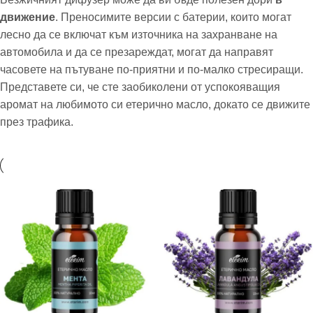
движение
. Преносимите версии с батерии, които могат
лесно да се включат към източника на захранване на
автомобила и да се презареждат, могат да направят
часовете на пътуване по-приятни и по-малко стресиращи.
Представете си, че сте заобиколени от успокояващия
аромат на любимото си етерично масло, докато се движите
през трафика.