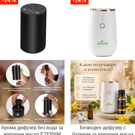
-14%
-14%
Арома дифузер без вода за
Безводен дифузер с
етерични масла ЕТЕРИМ
батерия за етерични масла