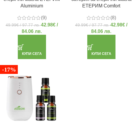
Aluminium
ЕТЕРИМ Comfort
(9)
(8)
42.98
€
/
42.98
€
/
49.99
€
/ 97.77 лв.
49.99
€
/ 97.77 лв.
84.06 лв.
84.06 лв.
КУПИ СЕГА
КУПИ СЕГА
-17%