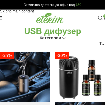
Безплатна доставка до офис над
€50
Skip to navigation
Skip to main content
USB дифузер
Категории
-25%
-20%