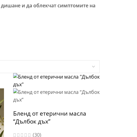
 дишане и да облекчат симптомите на
Бленд от етерични масла
“Дълбок дъх”
(30)