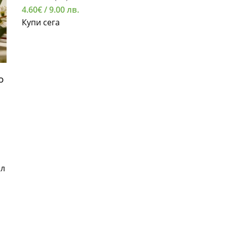
4.60
€
/ 9.00 лв.
Купи сега
о