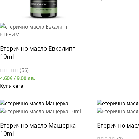
Етерично масло Евкалипт
10ml
(56)
4.60
€
/ 9.00 лв.
Купи сега
Етерично масло Мащерка
Етерично мас
10ml