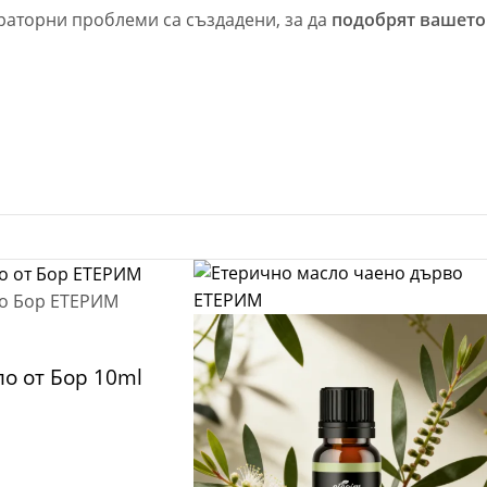
раторни проблеми са създадени, за да
подобрят вашето
о от Бор 10ml