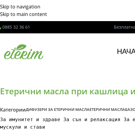
Skip to navigation
Skip to main content
0885 32 36 61
Безплатна
НАЧ
Етерични масла при кашлица и
Категории
ДИФУЗЕРИ ЗА ЕТЕРИЧНИ МАСЛА
ЕТЕРИЧНИ МАСЛА
БАЗ
За имунитет и здраве
За сън и релаксация
За 
мускули и стави