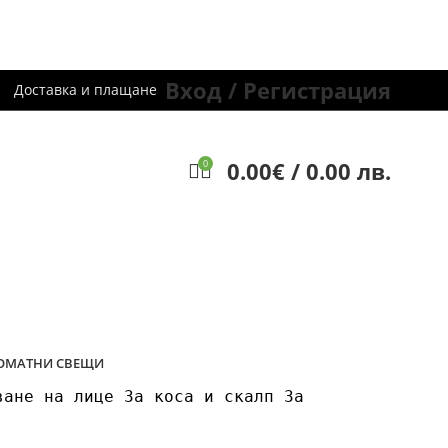
Вход / Регистрация
Доставка и плащане
0.00
€
/ 0.00 лв.
0
ОМАТНИ СВЕЩИ
ване на лице
За коса и скалп
За