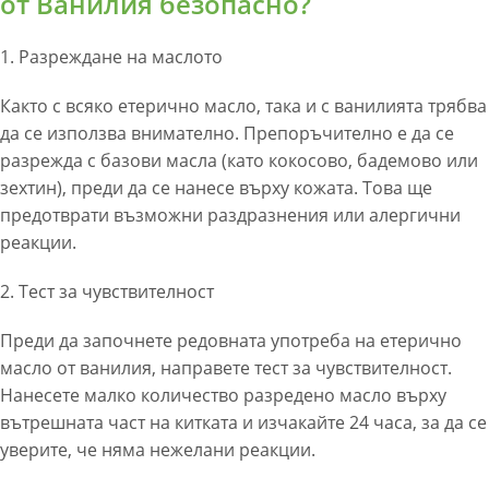
от Ванилия безопасно?
1. Разреждане на маслото
Както с всяко етерично масло, така и с ванилията трябва
да се използва внимателно. Препоръчително е да се
разрежда с базови масла (като кокосово, бадемово или
зехтин), преди да се нанесе върху кожата. Това ще
предотврати възможни раздразнения или алергични
реакции.
2. Тест за чувствителност
Преди да започнете редовната употреба на етерично
масло от ванилия, направете тест за чувствителност.
Нанесете малко количество разредено масло върху
вътрешната част на китката и изчакайте 24 часа, за да се
уверите, че няма нежелани реакции.