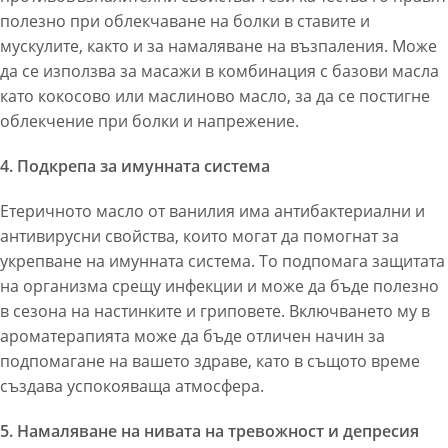
полезно при облекчаване на болки в ставите и
мускулите, както и за намаляване на възпаления. Може
да се използва за масажи в комбинация с базови масла
като кокосово или маслиново масло, за да се постигне
облекчение при болки и напрежение.
4. Подкрепа за имунната система
Етеричното масло от ванилия има антибактериални и
антивирусни свойства, които могат да помогнат за
укрепване на имунната система. То подпомага защитата
на организма срещу инфекции и може да бъде полезно
в сезона на настинките и гриповете. Включването му в
ароматерапията може да бъде отличен начин за
подпомагане на вашето здраве, като в същото време
създава успокояваща атмосфера.
5. Намаляване на нивата на тревожност и депресия