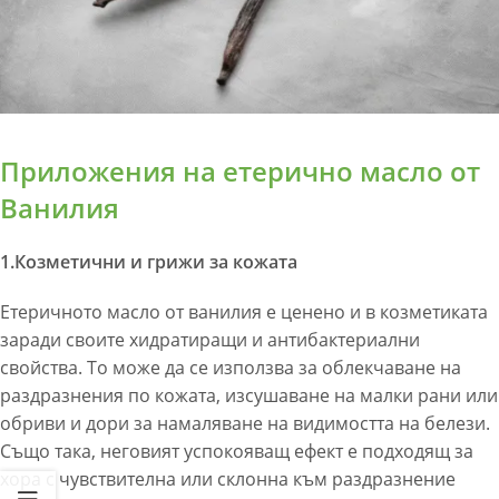
Приложения на етерично масло от
Ванилия
1.Козметични и грижи за кожата
Етеричното масло от ванилия е ценено и в козметиката
заради своите хидратиращи и антибактериални
свойства. То може да се използва за облекчаване на
раздразнения по кожата, изсушаване на малки рани или
обриви и дори за намаляване на видимостта на белези.
Също така, неговият успокояващ ефект е подходящ за
хора с чувствителна или склонна към раздразнение