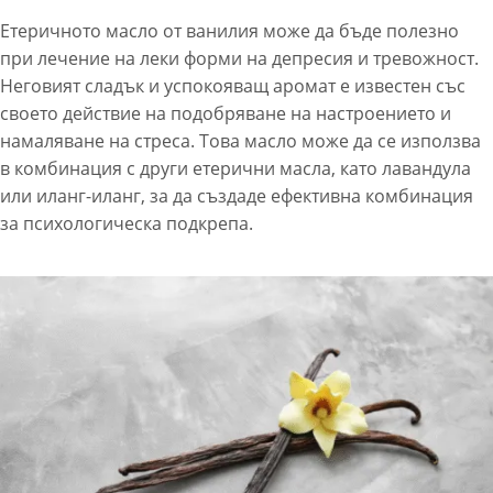
Етеричното масло от ванилия може да бъде полезно
при лечение на леки форми на депресия и тревожност.
Неговият сладък и успокояващ аромат е известен със
своето действие на подобряване на настроението и
намаляване на стреса. Това масло може да се използва
в комбинация с други етерични масла, като лавандула
или иланг-иланг, за да създаде ефективна комбинация
за психологическа подкрепа.