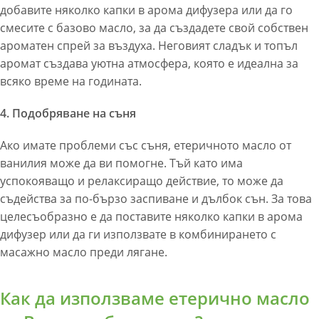
добавите няколко капки в арома дифузера или да го
смесите с базово масло, за да създадете свой собствен
ароматен спрей за въздуха. Неговият сладък и топъл
аромат създава уютна атмосфера, която е идеална за
всяко време на годината.
4. Подобряване на съня
Ако имате проблеми със съня, етеричното масло от
ванилия може да ви помогне. Тъй като има
успокояващо и релаксиращо действие, то може да
съдейства за по-бързо заспиване и дълбок сън. За това
целесъобразно е да поставите няколко капки в арома
дифузер или да ги използвате в комбинирането с
масажно масло преди лягане.
Как да използваме етерично масло