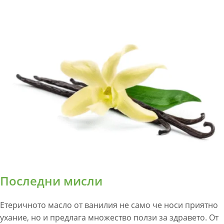
Последни мисли
Етеричното масло от ванилия не само че носи приятно
ухание, но и предлага множество ползи за здравето. От