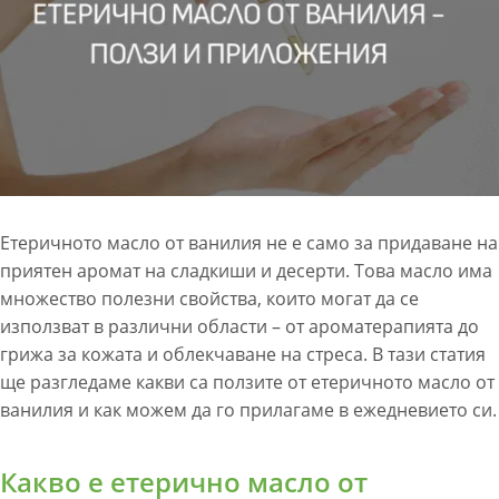
Етеричното масло от ванилия не е само за придаване на
приятен аромат на сладкиши и десерти. Това масло има
множество полезни свойства, които могат да се
използват в различни области – от ароматерапията до
грижа за кожата и облекчаване на стреса. В тази статия
ще разгледаме какви са ползите от етеричното масло от
ванилия и как можем да го прилагаме в ежедневието си.
Какво е етерично масло от