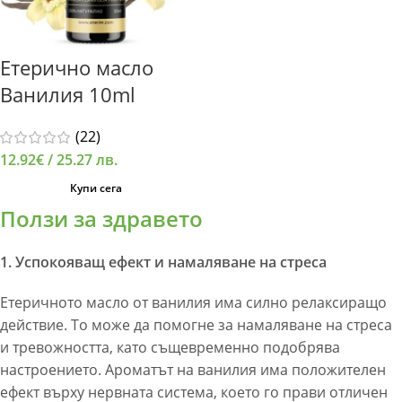
Етерично масло
Ванилия 10ml
(22)
12.92
€
/ 25.27 лв.
Купи сега
Ползи за здравето
1. Успокояващ ефект и намаляване на стреса
Етеричното масло от ванилия има силно релаксиращо
действие. То може да помогне за намаляване на стреса
и тревожността, като същевременно подобрява
настроението. Ароматът на ванилия има положителен
ефект върху нервната система, което го прави отличен