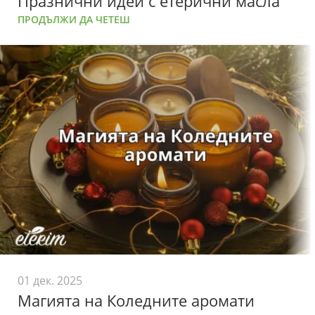
Празнични идеи с етерични масла
ПРОДЪЛЖИ ДА ЧЕТЕШ
01 дек. 2025
Магията на Коледните аромати