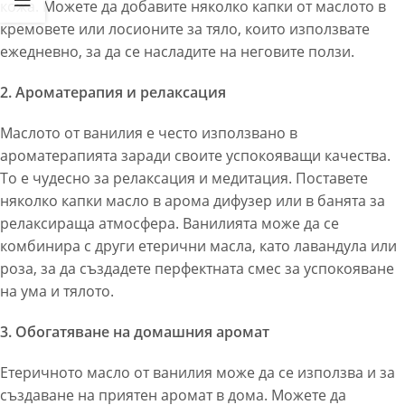
кожа. Можете да добавите няколко капки от маслото в
кремовете или лосионите за тяло, които използвате
ежедневно, за да се насладите на неговите ползи.
2. Ароматерапия и релаксация
Маслото от ванилия е често използвано в
ароматерапията заради своите успокояващи качества.
То е чудесно за релаксация и медитация. Поставете
няколко капки масло в арома дифузер или в банята за
релаксираща атмосфера. Ванилията може да се
комбинира с други етерични масла, като лавандула или
роза, за да създадете перфектната смес за успокояване
на ума и тялото.
3. Обогатяване на домашния аромат
Етеричното масло от ванилия може да се използва и за
създаване на приятен аромат в дома. Можете да