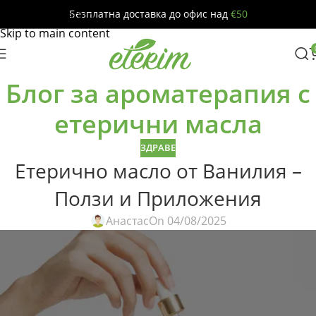
Безплатна доставка до офис над
€50
Skip to navigation
Skip to main content
Блог за ароматерапия с
етерични масла
ЗДРАВЕ
Етерично масло от Ванилия –
Ползи и Приложения
Анастас
On 04/08/2025