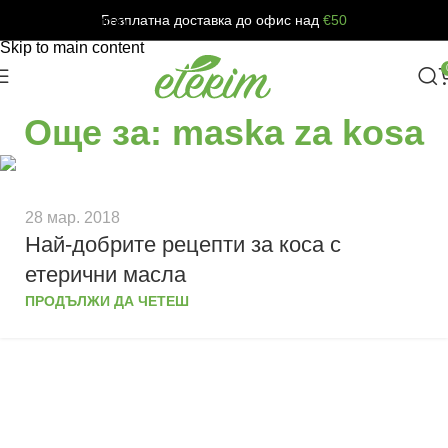
Безплатна доставка до офис над
€50
Skip to navigation
Skip to main content
Още за: maska za kosa
28 мар. 2018
Най-добрите рецепти за коса с
етерични масла
ПРОДЪЛЖИ ДА ЧЕТЕШ