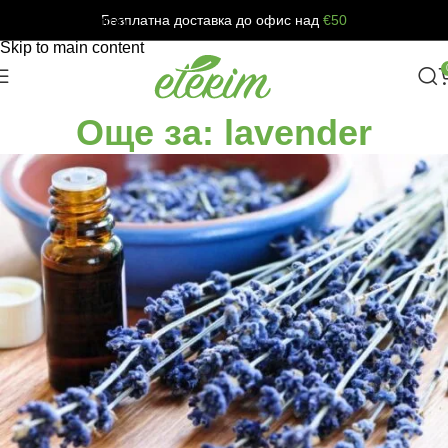
Безплатна доставка до офис над
€50
Skip to navigation
Skip to main content
Още за: lavender