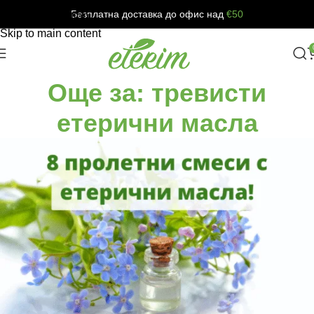
Безплатна доставка до офис над
€50
Skip to navigation
Skip to main content
Още за: тревисти
етерични масла