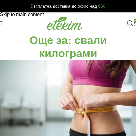
Безплатна доставка до офис над
€50
Skip to navigation
Skip to main content
Още за: свали
килограми