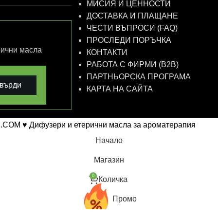
МИСИЯ И ЦЕННОСТИ
ДОСТАВКА И ПЛАЩАНЕ
ЧЕСТИ ВЪПРОСИ (FAQ)
ПРОСЛЕДИ ПОРЪЧКА
рични масла
КОНТАКТИ
РАБОТА С ФИРМИ (B2B)
ПАРТНЬОРСКА ПРОГРАМА
върди
КАРТА НА САЙТА
.COM ♥ Дифузери и етерични масла за ароматерапия
Начало
Магазин
0
Количка
Промо