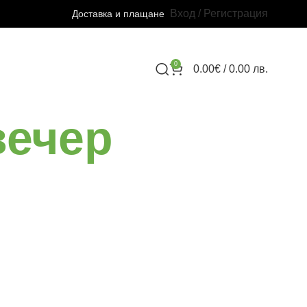
Вход / Регистрация
Доставка и плащане
0
0.00
€
/ 0.00 лв.
вечер