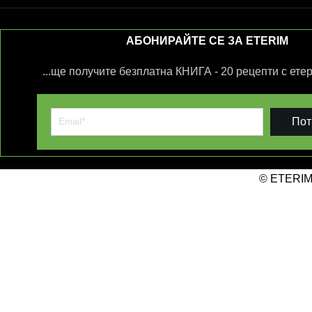
АБОНИРАЙТЕ СЕ ЗА ETERIM
...ще получите безплатна КНИГА - 20 рецепти с ете
Пот
© ETERIM