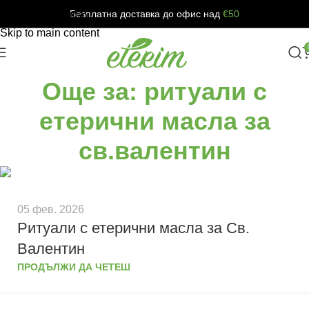
Безплатна доставка до офис над
€50
Skip to navigation
Skip to main content
Още за: ритуали с
етерични масла за
св.валентин
05 фев. 2026
Ритуали с етерични масла за Св.
Валентин
ПРОДЪЛЖИ ДА ЧЕТЕШ