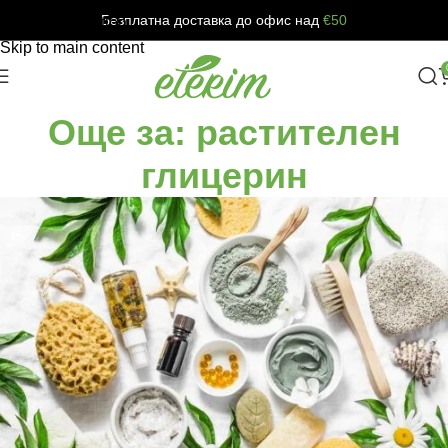
Безплатна доставка до офис над
€50
Skip to navigation
Skip to main content
Още за: растителен
глицерин