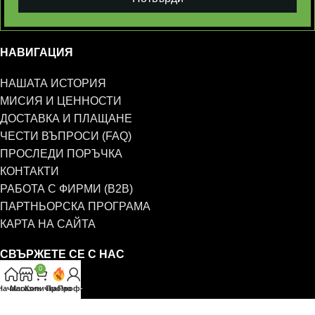
НАВИГАЦИЯ
НАШАТА ИСТОРИЯ
МИСИЯ И ЦЕННОСТИ
ДОСТАВКА И ПЛАЩАНЕ
ЧЕСТИ ВЪПРОСИ (FAQ)
ПРОСЛЕДИ ПОРЪЧКА
КОНТАКТИ
РАБОТА С ФИРМИ (B2B)
ПАРТНЬОРСКА ПРОГРАМА
КАРТА НА САЙТА
СВЪРЖЕТЕ СЕ С НАС
0
0885 323 661
Начало
Магазин
Количка
Промо
Профил