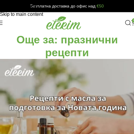
Безплатна доставка до офис над
€50
Skip to navigation
Skip to main content
Още за: празнични
рецепти