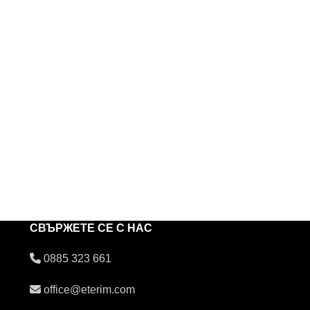
СВЪРЖЕТЕ СЕ С НАС
0885 323 661
office@eterim.com