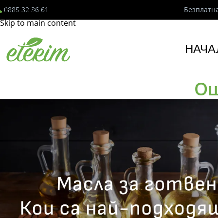
0885 32 36 61
Безплатна
Skip to navigation
Skip to main content
НАЧА
Ощ