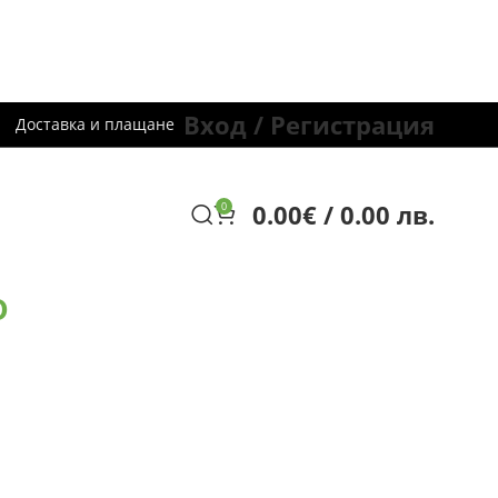
Вход / Регистрация
Доставка и плащане
0.00
€
/ 0.00 лв.
0
о