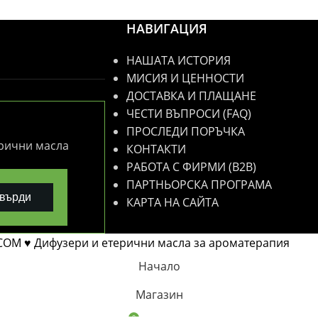
НАВИГАЦИЯ
НАШАТА ИСТОРИЯ
МИСИЯ И ЦЕННОСТИ
ДОСТАВКА И ПЛАЩАНЕ
ЧЕСТИ ВЪПРОСИ (FAQ)
ПРОСЛЕДИ ПОРЪЧКА
ерични масла
КОНТАКТИ
РАБОТА С ФИРМИ (B2B)
ПАРТНЬОРСКА ПРОГРАМА
върди
КАРТА НА САЙТА
COM ♥ Дифузери и етерични масла за ароматерапия
Начало
Магазин
0