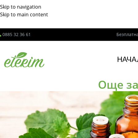
Skip to navigation
Skip to main content
0885 32 36 61
Безплатна
НАЧА
Още за