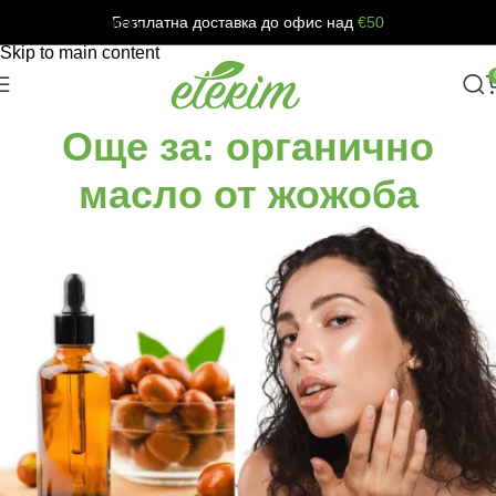
Безплатна доставка до офис над
€50
Skip to navigation
Skip to main content
Още за: органично
масло от жожоба