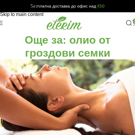
Безплатна доставка до офис над
€50
Skip to navigation
Skip to main content
Още за: олио от
гроздови семки