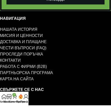
НАВИГАЦИЯ
НАШАТА ИСТОРИЯ
МИСИЯ И ЦЕННОСТИ
ДОСТАВКА И ПЛАЩАНЕ
ЧЕСТИ ВЪПРОСИ (FAQ)
ПРОСЛЕДИ ПОРЪЧКА
КОНТАКТИ
РАБОТА С ФИРМИ (B2B)
ПАРТНЬОРСКА ПРОГРАМА
КАРТА НА САЙТА
СВЪРЖЕТЕ СЕ С НАС
0
0885 323 661
Начало
Магазин
Количка
Промо
Профил