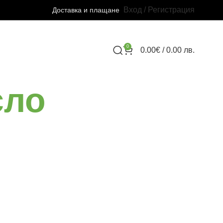
Вход / Регистрация
Доставка и плащане
0
0.00
€
/ 0.00 лв.
сло