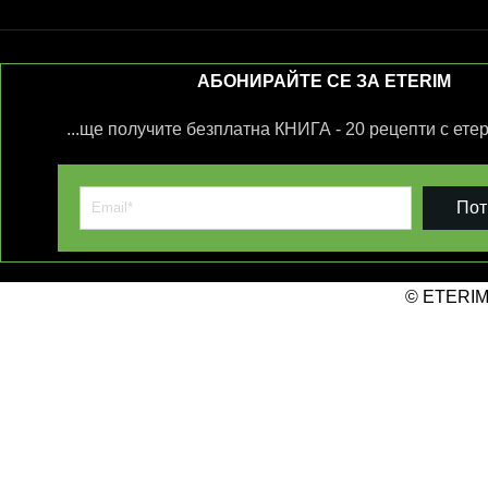
АБОНИРАЙТЕ СЕ ЗА ETERIM
...ще получите безплатна КНИГА - 20 рецепти с ете
Пот
© ETERIM