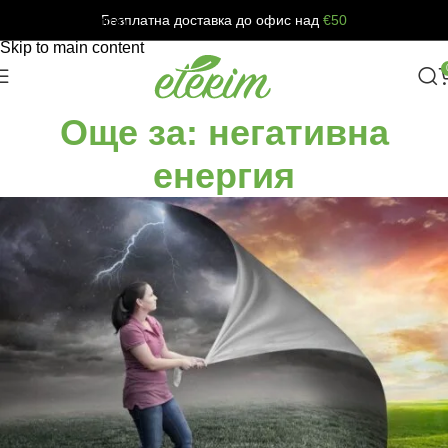
Безплатна доставка до офис над
€50
Skip to navigation
Skip to main content
Още за: негативна
енергия