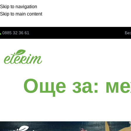
Skip to navigation
Skip to main content
0885 32 36 61
Бе
Още за: м