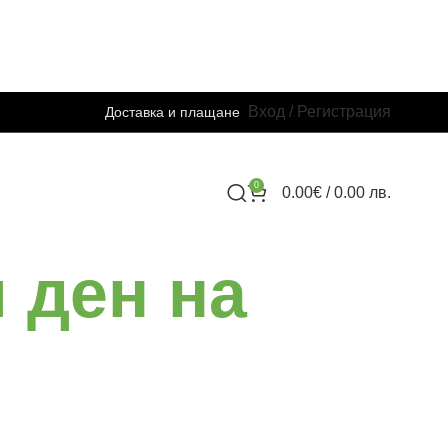
Вход / Регистрация
Доставка и плащане
0
0.00
€
/ 0.00 лв.
 ден на