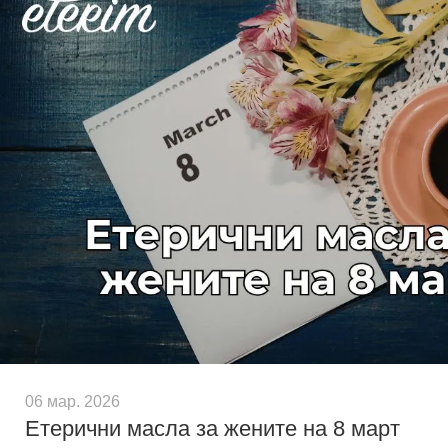
06 мар. 2026
Етерични масла за жените на 8 март