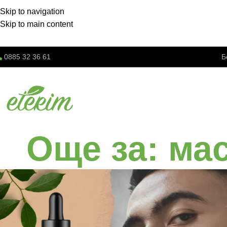
Skip to navigation
Skip to main content
0885 32 36 61
Б
Още за: ма