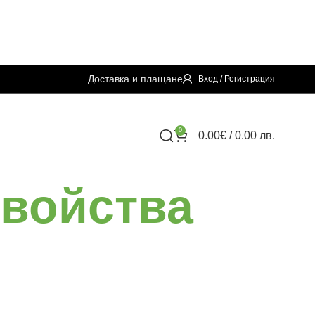
Доставка и плащане
Вход / Регистрация
0
0.00
€
/ 0.00 лв.
свойства