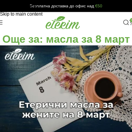
Безплатна доставка до офис над
€50
Skip to navigation
Skip to main content
Още за: масла за 8 март