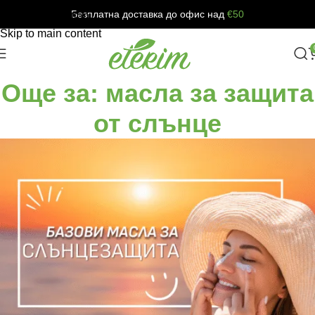
Безплатна доставка до офис над
€50
Skip to navigation
Skip to main content
Още за: масла за защита
от слънце