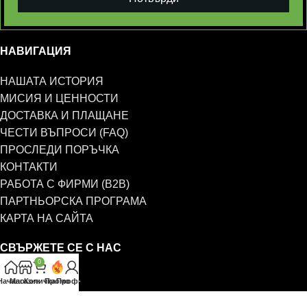
НАВИГАЦИЯ
НАШАТА ИСТОРИЯ
МИСИЯ И ЦЕННОСТИ
ДОСТАВКА И ПЛАЩАНЕ
ЧЕСТИ ВЪПРОСИ (FAQ)
ПРОСЛЕДИ ПОРЪЧКА
КОНТАКТИ
РАБОТА С ФИРМИ (B2B)
ПАРТНЬОРСКА ПРОГРАМА
КАРТА НА САЙТА
СВЪРЖЕТЕ СЕ С НАС
0
0885 323 661
Начало
Магазин
Количка
Промо
Профил