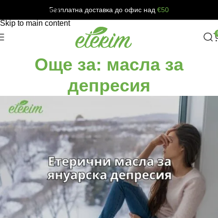
Безплатна доставка до офис над
€50
Skip to navigation
Skip to main content
Още за: масла за
депресия