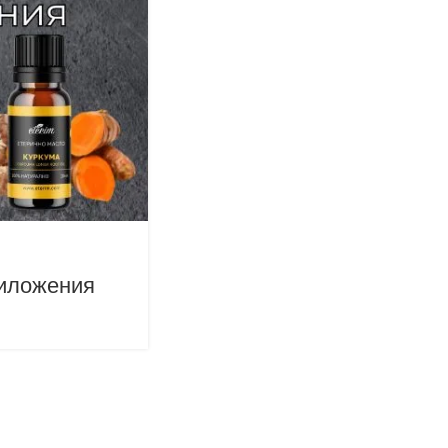
риложения