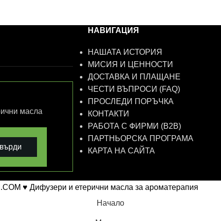
НАВИГАЦИЯ
НАШАТА ИСТОРИЯ
МИСИЯ И ЦЕННОСТИ
ДОСТАВКА И ПЛАЩАНЕ
ЧЕСТИ ВЪПРОСИ (FAQ)
ПРОСЛЕДИ ПОРЪЧКА
рични масла
КОНТАКТИ
РАБОТА С ФИРМИ (B2B)
ПАРТНЬОРСКА ПРОГРАМА
върди
КАРТА НА САЙТА
.COM ♥ Дифузери и етерични масла за ароматерапия
Начало