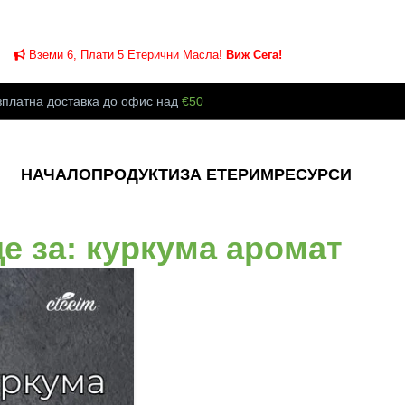
Вземи 6, Плати 5 Етерични Масла!
Виж Сега!
зплатна доставка до офис над
€50
НАЧАЛО
ПРОДУКТИ
ЗА ЕТЕРИМ
РЕСУРСИ
е за: куркума аромат