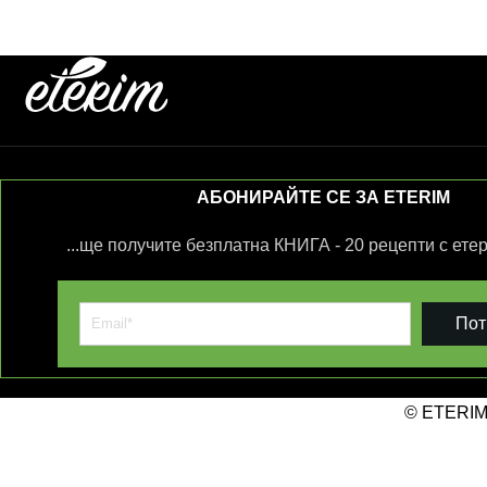
АБОНИРАЙТЕ СЕ ЗА ETERIM
...ще получите безплатна КНИГА - 20 рецепти с ете
Пот
© ETERIM