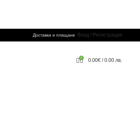
Вход / Регистрация
Доставка и плащане
0
0.00
€
/ 0.00 лв.