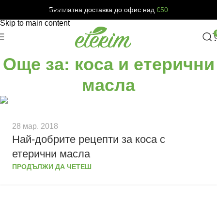
Безплатна доставка до офис над
€50
Skip to navigation
Skip to main content
Още за: коса и етерични
масла
28 мар. 2018
Най-добрите рецепти за коса с
етерични масла
ПРОДЪЛЖИ ДА ЧЕТЕШ