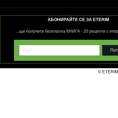
АБОНИРАЙТЕ СЕ ЗА ETERIM
...ще получите безплатна КНИГА - 20 рецепти с ете
Пот
© ETERIM