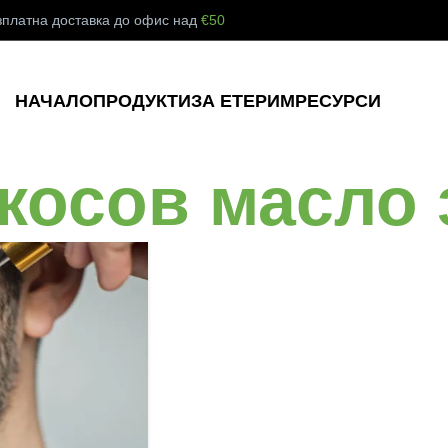
зплатна доставка до офис над
€50
НАЧАЛО
ПРОДУКТИ
ЗА ЕТЕРИМ
РЕСУРСИ
окосов масло 