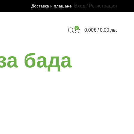
Вход / Регистрация
Доставка и плащане
0
0.00
€
/ 0.00 лв.
за бада