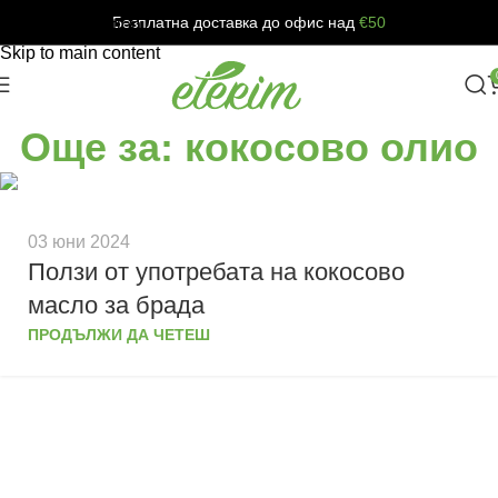
Безплатна доставка до офис над
€50
Skip to navigation
Skip to main content
Още за: кокосово олио
03 юни 2024
Ползи от употребата на кокосово
масло за брада
ПРОДЪЛЖИ ДА ЧЕТЕШ