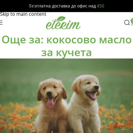
Безплатна доставка до офис над
€50
Skip to navigation
Skip to main content
Още за: кокосово масло
за кучета