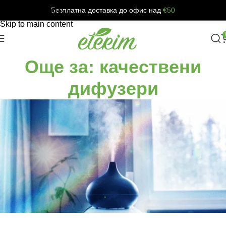
Безплатна доставка до офис над
€50
Skip to navigation
Skip to main content
Още за: качествени
дифузери