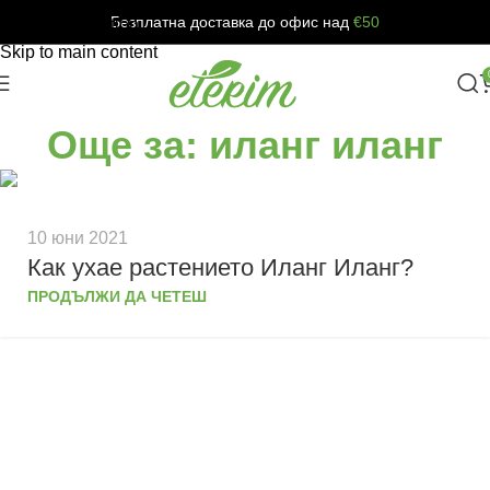
Безплатна доставка до офис над
€50
Skip to navigation
Skip to main content
Още за: иланг иланг
10 юни 2021
Как ухае растението Иланг Иланг?
ПРОДЪЛЖИ ДА ЧЕТЕШ