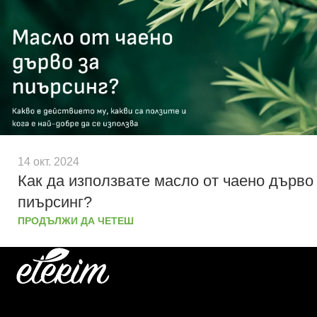
14 окт. 2024
Как да използвате масло от чаено дърво
пиърсинг?
ПРОДЪЛЖИ ДА ЧЕТЕШ