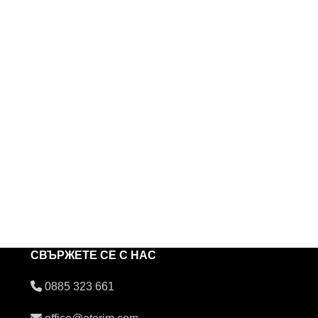
СВЪРЖЕТЕ СЕ С НАС
0885 323 661