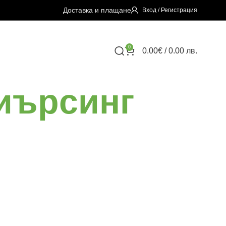
Доставка и плащане
Вход / Регистрация
0
0.00
€
/ 0.00 лв.
пиърсинг