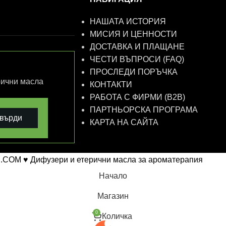
НАШАТА ИСТОРИЯ
МИСИЯ И ЦЕННОСТИ
ДОСТАВКА И ПЛАЩАНЕ
ЧЕСТИ ВЪПРОСИ (FAQ)
ПРОСЛЕДИ ПОРЪЧКА
рични масла
КОНТАКТИ
РАБОТА С ФИРМИ (B2B)
ПАРТНЬОРСКА ПРОГРАМА
върди
КАРТА НА САЙТА
.COM ♥ Дифузери и етерични масла за ароматерапия
Начало
Магазин
0
Количка