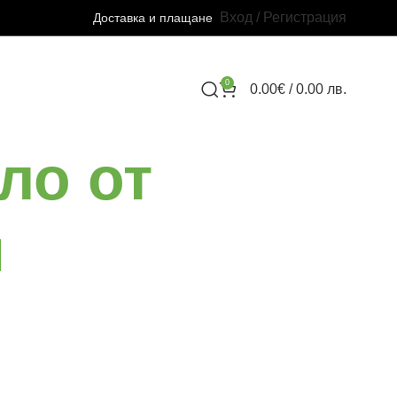
Вход / Регистрация
Доставка и плащане
0
0.00
€
/ 0.00 лв.
ло от
и