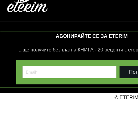
АБОНИРАЙТЕ СЕ ЗА ETERIM
...ще получите безплатна КНИГА - 20 рецепти с ете
Пот
© ETERIM