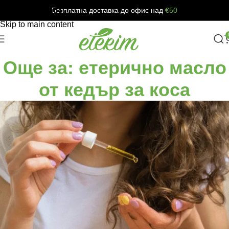
Безплатна доставка до офис над
€50
Skip to navigation
Skip to main content
Още за: етерично масло
от кедър за коса