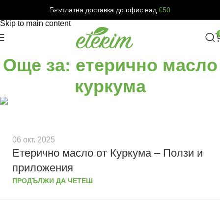
Безплатна доставка до офис над
€50
Skip to navigation
Skip to main content
Още за: етерично масло
куркума
06 окт. 2025
Етерично масло от Куркума – Ползи и
приложения
ПРОДЪЛЖИ ДА ЧЕТЕШ