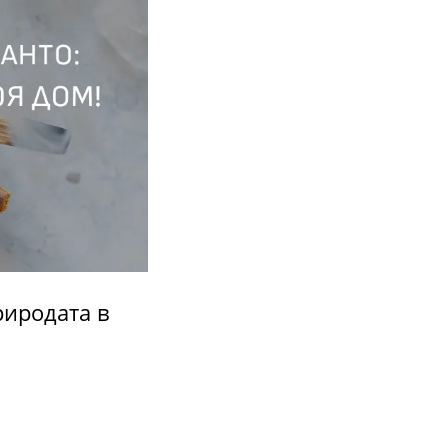
риродата в