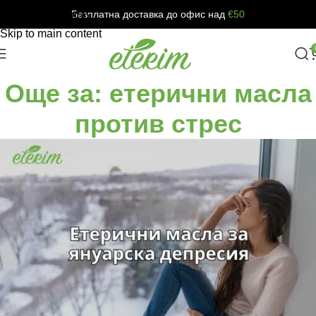
Безплатна доставка до офис над
€50
Skip to navigation
Skip to main content
Още за: етерични масла
против стрес