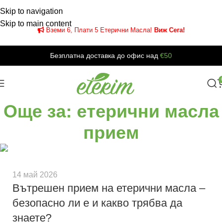
Skip to navigation
Skip to main content
Вземи 6, Плати 5 Етерични Масла!
Виж Сега!
Безплатна доставка до офис над
€50
Още за: етерични масла
прием
14 май 2026
Вътрешен прием на етерични масла –
безопасно ли е и какво трябва да
знаете?