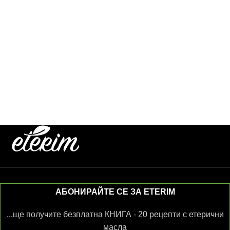
АБОНИРАЙТЕ СЕ ЗА ETERIM
...ще получите безплатна КНИГА - 20 рецепти с етерични
масла