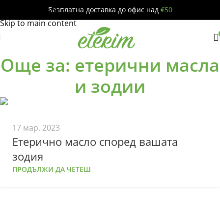
Безплатна доставка до офис над
€50
Skip to navigation
Skip to main content
Още за: етерични масла
и зодии
17 мар. 2023
Етерично масло според вашата
зодия
ПРОДЪЛЖИ ДА ЧЕТЕШ