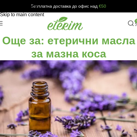
Безплатна доставка до офис над
€50
Skip to navigation
Skip to main content
Още за: етерични масла
за мазна коса