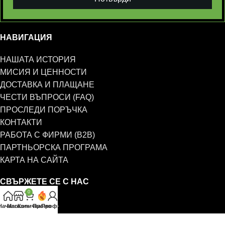
НАВИГАЦИЯ
НАШАТА ИСТОРИЯ
МИСИЯ И ЦЕННОСТИ
ДОСТАВКА И ПЛАЩАНЕ
ЧЕСТИ ВЪПРОСИ (FAQ)
ПРОСЛЕДИ ПОРЪЧКА
КОНТАКТИ
РАБОТА С ФИРМИ (B2B)
ПАРТНЬОРСКА ПРОГРАМА
КАРТА НА САЙТА
СВЪРЖЕТЕ СЕ С НАС
0
0885 323 661
Начало
Магазин
Количка
Промо
Профил