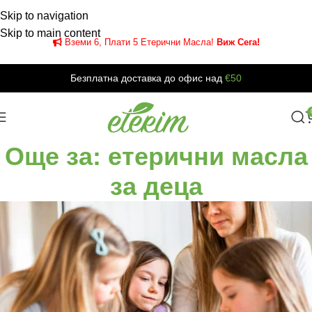
Skip to navigation
Skip to main content
Вземи 6, Плати 5 Етерични Масла!
Виж Сега!
Безплатна доставка до офис над
€50
Още за: етерични масла
за деца