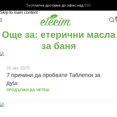
Безплатна доставка до офис над
€50
Skip to navigation
Skip to main content
Още за: етерични масла
за баня
26 авг. 2025
7 причини да пробвате Таблетки за
душ
ПРОДЪЛЖИ ДА ЧЕТЕШ