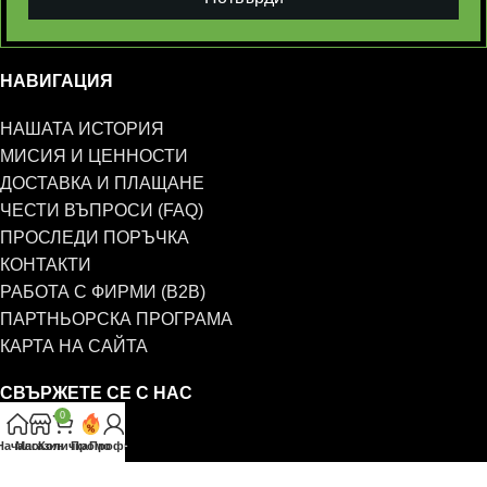
НАВИГАЦИЯ
НАШАТА ИСТОРИЯ
МИСИЯ И ЦЕННОСТИ
ДОСТАВКА И ПЛАЩАНЕ
ЧЕСТИ ВЪПРОСИ (FAQ)
ПРОСЛЕДИ ПОРЪЧКА
КОНТАКТИ
РАБОТА С ФИРМИ (B2B)
ПАРТНЬОРСКА ПРОГРАМА
КАРТА НА САЙТА
СВЪРЖЕТЕ СЕ С НАС
0
0885 323 661
Начало
Магазин
Количка
Промо
Профил