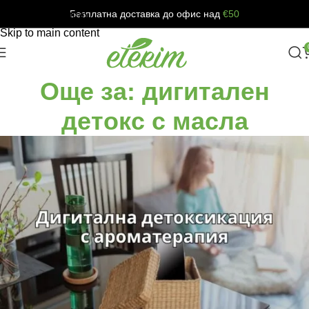
Безплатна доставка до офис над
€50
Skip to navigation
Skip to main content
Още за: дигитален
детокс с масла