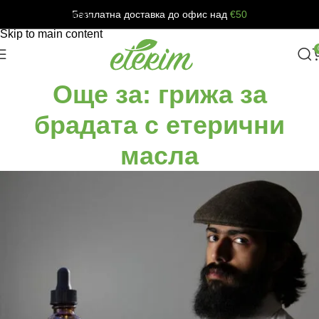
Безплатна доставка до офис над
€50
Skip to navigation
Skip to main content
Още за: грижа за
брадата с етерични
масла