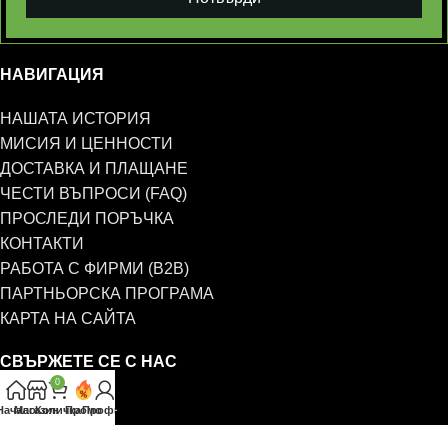
НАВИГАЦИЯ
НАШАТА ИСТОРИЯ
МИСИЯ И ЦЕННОСТИ
ДОСТАВКА И ПЛАЩАНЕ
ЧЕСТИ ВЪПРОСИ (FAQ)
ПРОСЛЕДИ ПОРЪЧКА
КОНТАКТИ
РАБОТА С ФИРМИ (B2B)
ПАРТНЬОРСКА ПРОГРАМА
КАРТА НА САЙТА
СВЪРЖЕТЕ СЕ С НАС
0
0885 323 661
Начало
Магазин
Количка
Промо
Профил