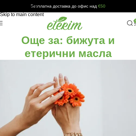
Безплатна доставка до офис над
€50
Skip to navigation
Skip to main content
Още за: бижута и
етерични масла