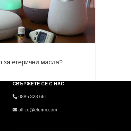
р за етерични масла?
СВЪРЖЕТЕ СЕ С НАС
0885 323 661
office@eterim.com