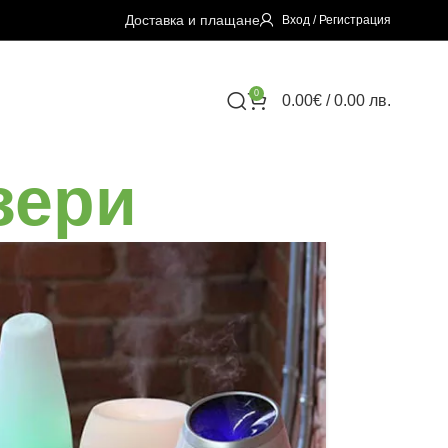
Доставка и плащане
Вход / Регистрация
0
0.00
€
/ 0.00 лв.
зери