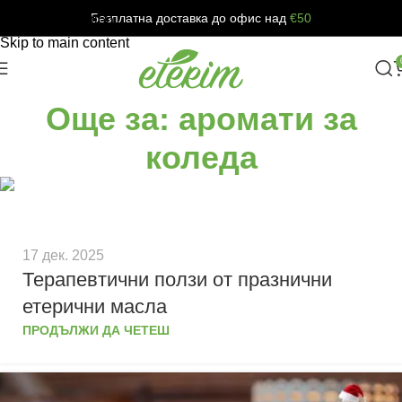
Безплатна доставка до офис над
€50
Skip to navigation
Skip to main content
Още за: аромати за
коледа
17 дек. 2025
Терапевтични ползи от празнични
етерични масла
ПРОДЪЛЖИ ДА ЧЕТЕШ