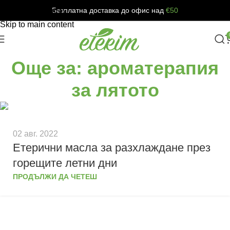
Безплатна доставка до офис над
€50
Skip to navigation
Skip to main content
Още за: ароматерапия
за лятото
02 авг. 2022
Етерични масла за разхлаждане през
горещите летни дни
ПРОДЪЛЖИ ДА ЧЕТЕШ