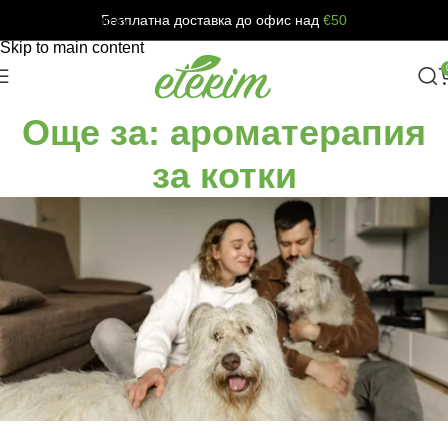
Безплатна доставка до офис над
€50
Skip to navigation
Skip to main content
Още за: ароматерапия
за котки